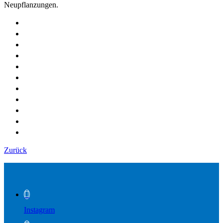
Neupflanzungen.
Zurück
Instagram