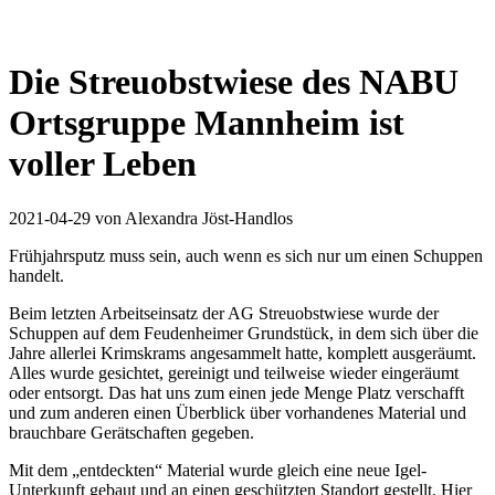
Die Streuobstwiese des NABU
Ortsgruppe Mannheim ist
voller Leben
2021-04-29
von Alexandra Jöst-Handlos
Frühjahrsputz muss sein, auch wenn es sich nur um einen Schuppen
handelt.
Beim letzten Arbeitseinsatz der AG Streuobstwiese wurde der
Schuppen auf dem Feudenheimer Grundstück, in dem sich über die
Jahre allerlei Krimskrams angesammelt hatte, komplett ausgeräumt.
Alles wurde gesichtet, gereinigt und teilweise wieder eingeräumt
oder entsorgt. Das hat uns zum einen jede Menge Platz verschafft
und zum anderen einen Überblick über vorhandenes Material und
brauchbare Gerätschaften gegeben.
Mit dem „entdeckten“ Material wurde gleich eine neue Igel-
Unterkunft gebaut und an einen geschützten Standort gestellt. Hier