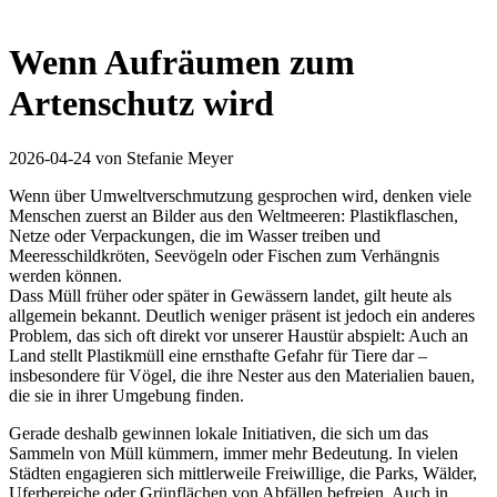
Wenn Aufräumen zum
Artenschutz wird
2026-04-24
von Stefanie Meyer
Wenn über Umweltverschmutzung gesprochen wird, denken viele
Menschen zuerst an Bilder aus den Weltmeeren: Plastikflaschen,
Netze oder Verpackungen, die im Wasser treiben und
Meeresschildkröten, Seevögeln oder Fischen zum Verhängnis
werden können.
Dass Müll früher oder später in Gewässern landet, gilt heute als
allgemein bekannt. Deutlich weniger präsent ist jedoch ein anderes
Problem, das sich oft direkt vor unserer Haustür abspielt: Auch an
Land stellt Plastikmüll eine ernsthafte Gefahr für Tiere dar –
insbesondere für Vögel, die ihre Nester aus den Materialien bauen,
die sie in ihrer Umgebung finden.
Gerade deshalb gewinnen lokale Initiativen, die sich um das
Sammeln von Müll kümmern, immer mehr Bedeutung. In vielen
Städten engagieren sich mittlerweile Freiwillige, die Parks, Wälder,
Uferbereiche oder Grünflächen von Abfällen befreien. Auch in