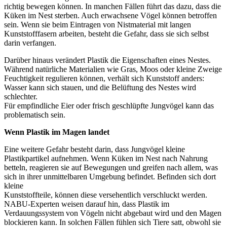
richtig bewegen können. In manchen Fällen führt das dazu, dass die
Küken im Nest sterben. Auch erwachsene Vögel können betroffen
sein. Wenn sie beim Eintragen von Nistmaterial mit langen
Kunststofffasern arbeiten, besteht die Gefahr, dass sie sich selbst
darin verfangen.
Darüber hinaus verändert Plastik die Eigenschaften eines Nestes.
Während natürliche Materialien wie Gras, Moos oder kleine Zweige
Feuchtigkeit regulieren können, verhält sich Kunststoff anders:
Wasser kann sich stauen, und die Belüftung des Nestes wird
schlechter.
Für empfindliche Eier oder frisch geschlüpfte Jungvögel kann das
problematisch sein.
Wenn Plastik im Magen landet
Eine weitere Gefahr besteht darin, dass Jungvögel kleine
Plastikpartikel aufnehmen. Wenn Küken im Nest nach Nahrung
betteln, reagieren sie auf Bewegungen und greifen nach allem, was
sich in ihrer unmittelbaren Umgebung befindet. Befinden sich dort
kleine
Kunststoffteile, können diese versehentlich verschluckt werden.
NABU-Experten weisen darauf hin, dass Plastik im
Verdauungssystem von Vögeln nicht abgebaut wird und den Magen
blockieren kann. In solchen Fällen fühlen sich Tiere satt, obwohl sie