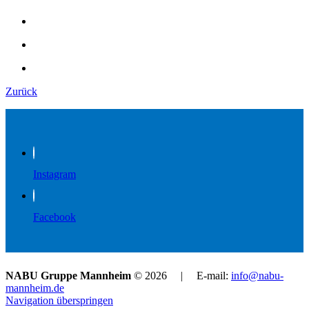
Zurück
Instagram
Facebook
NABU Gruppe Mannheim
© 2026 | E-mail:
info@nabu-
mannheim.de
Navigation überspringen