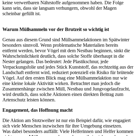
keine verwertbaren Nährstoffe aufgenommen haben. Die Folge
kann sein, dass sie langsam verhungern, obwohl der Magen
scheinbar gefüllt ist.
Warum Müllsammeln vor der Brutzeit so wichtig ist
Genau aus diesem Grund sind Müllsammelaktionen im Spätwinter
besonders sinnvoll. Wenn problematische Materialien bereits
entfernt werden, bevor Vögel mit dem Nestbau beginnen, sinkt die
Wahrscheinlichkeit deutlich, dass solche Stoffe überhaupt in die
Nester gelangen. Das bedeutet: Jede Plastikschnur, jede
Verpackungsfolie und jedes Stück Kunststoff, das rechtzeitig aus der
Landschaft entfernt wird, reduziert potenziell ein Risiko für brütende
Vögel. Auf den ersten Blick mag eine Müllsammelaktion nur wie
eine kleine lokale Aktivität wirken. Betrachtet man jedoch die
Zusammenhänge zwischen Müll, Nestbau und Jungvogelaufzucht,
wird deutlich, dass solche Aktionen einen direkten Beitrag zum
Artenschutz leisten können.
Engagement, das Hoffnung macht
Die Aktion am Stotzweiher ist nur ein Beispiel dafür, wie engagiert
sich viele Menschen inzwischen für ihre Umgebung einsetzen.
Was dabei besonders auffällt: Viele Helferinnen und Helfer kommen