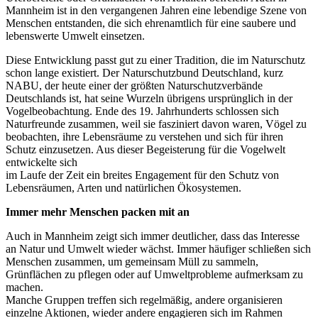
Mannheim ist in den vergangenen Jahren eine lebendige Szene von
Menschen entstanden, die sich ehrenamtlich für eine saubere und
lebenswerte Umwelt einsetzen.
Diese Entwicklung passt gut zu einer Tradition, die im Naturschutz
schon lange existiert. Der Naturschutzbund Deutschland, kurz
NABU, der heute einer der größten Naturschutzverbände
Deutschlands ist, hat seine Wurzeln übrigens ursprünglich in der
Vogelbeobachtung. Ende des 19. Jahrhunderts schlossen sich
Naturfreunde zusammen, weil sie fasziniert davon waren, Vögel zu
beobachten, ihre Lebensräume zu verstehen und sich für ihren
Schutz einzusetzen. Aus dieser Begeisterung für die Vogelwelt
entwickelte sich
im Laufe der Zeit ein breites Engagement für den Schutz von
Lebensräumen, Arten und natürlichen Ökosystemen.
Immer mehr Menschen packen mit an
Auch in Mannheim zeigt sich immer deutlicher, dass das Interesse
an Natur und Umwelt wieder wächst. Immer häufiger schließen sich
Menschen zusammen, um gemeinsam Müll zu sammeln,
Grünflächen zu pflegen oder auf Umweltprobleme aufmerksam zu
machen.
Manche Gruppen treffen sich regelmäßig, andere organisieren
einzelne Aktionen, wieder andere engagieren sich im Rahmen