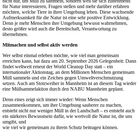
nicht nur, um Müll zu sammeln, sondern weil sie sich zunehmend
für Natur interessieren, Fragen stellen und mehr darüber erfahren
möchten, welche Tiere in ihrer Umgebung leben. Diese wachsende
Aufmerksamkeit für die Natur ist eine sehr positive Entwicklung.
Denn je mehr Menschen ihre Umgebung bewusst wahrnehmen,
desto größer wird auch die Bereitschaft, Verantwortung zu
übernehmen.
Mitmachen und selbst aktiv werden
Wer selbst einmal erleben möchte, wie viel man gemeinsam
erreichen kann, hat dazu am 20. September 2026 Gelegenheit: Dann
findet weltweit erneut der World Cleanup Day statt – ein
internationaler Aktionstag, an dem Millionen Menschen gemeinsam
Müll sammeln und ein Zeichen gegen Umweltverschmutzung
setzen. Auch am Stotzweiher in Mannheim ist an diesem Tag wieder
eine Müllsammelaktion durch den NABU Mannheim geplant.
Denn eines zeigt sich immer wieder: Wenn Menschen
zusammenkommen, um ihre Umgebung sauberer zu machen,
entsteht nicht nur weniger Müll in der Landschaft – es entsteht auch
ein stärkeres Bewusstsein dafür, wie wertvoll die Natur ist, die uns
umgibt, und
wie viel wir gemeinsam zu ihrem Schutz beitragen können.