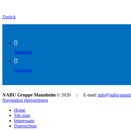
Zurück
Instagram
Facebook
NABU Gruppe Mannheim
© 2026 | E-mail:
info@nabu-mann
Navigation überspringen
Home
Site map
Impressum
Datenschutz