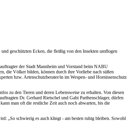
und geschützten Ecken, die fleißig von den Insekten umflogen
zbeauftragter der Stadt Mannheim und Vorstand beim NABU
en, die Völker bilden, können durch ihre Vorliebe nach süßen
xperten bzw. Artenschutzberater/in im Wespen- und Hornissenschutz
Infos zu den Tieren und deren Lebensweise zu erhalten. Von diesen
uftragten Dr. Gerhard Rietschel und Gabi Parthenschlager, dürfen
 kann man oft die restliche Zeit auch noch abwarten, bis die
.
ird: „So schwierig es auch klingt - am besten ruhig bleiben. Sowohl