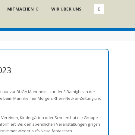
MITMACHEN
WIR ÜBER UNS
×
023
 nur zur BUGA Mannheim, zur der 3 Batnights in der
wie beim Mannheimer Morgen, Rhein-Neckar-Zeitung und
bei Vereinen, Kindergärten oder Schulen hat die Gruppe
formiert. Bei den abendlichen Veranstaltungen gingen
 ist immer wieder aufs Neue fantastisch.