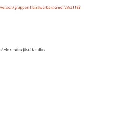
d-werden/gruppen.html?werbername=VW21188
 / Alexandra Jöst-Handlos