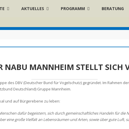
TE
AKTUELLES
PROGRAMM
BERATUNG
R NABU MANNHEIM STELLT SICH 
pe des DBV (Deutscher Bund für Vogelschutz) gegründet. Im Rahmen der
utzbund Deutschland) Gruppe Mannheim.
kal und auf Bürgerebene zu leben:
enschen dafür begeistern, sich durch gemeinschaftliches Handeln für die 
e über eine große Vielfalt an Lebensräumen und Arten, sowie über gute Luf