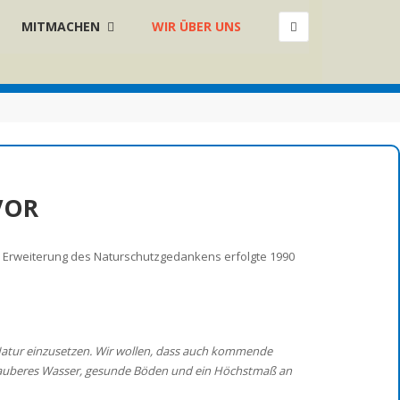
MITMACHEN
WIR ÜBER UNS
×
VOR
 Erweiterung des Naturschutzgedankens erfolgte 1990
Natur einzusetzen. Wir wollen, dass auch kommende
t, sauberes Wasser, gesunde Böden und ein Höchstmaß an