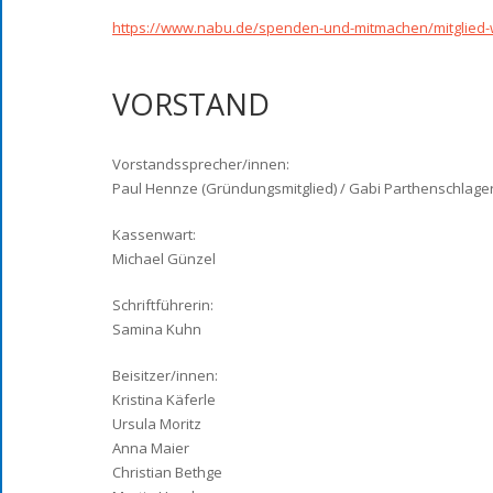
https://www.nabu.de/spenden-und-mitmachen/mitglie
VORSTAND
Vorstandssprecher/innen:
Paul Hennze (Gründungsmitglied) / Gabi Parthenschlager
Kassenwart:
Michael Günzel
Schriftführerin:
Samina Kuhn
Beisitzer/innen:
Kristina Käferle
Ursula Moritz
Anna Maier
Christian Bethge