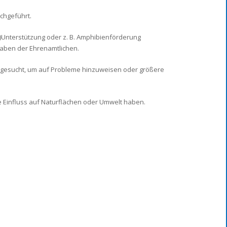
chgeführt.
-)Unterstützung oder z. B. Amphibienförderung
gaben der Ehrenamtlichen.
 gesucht, um auf Probleme hinzuweisen oder größere
ie Einfluss auf Naturflächen oder Umwelt haben.