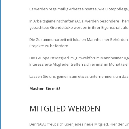
Es werden regelmäßig Arbeitseinsätze, wie Biotoppflege
In Arbeitsgemeinschaften (AGs) werden besondere Themen 
gepachtete Grundstücke werden in ihrer Eigenschaft als 
Die Zusammenarbeit mit lokalen Mannheimer Behörden (G
Projekte zu befördern.
Die Gruppe ist Mitglied im „Umweltforum Mannheimer Agen
Interessierte Mitglieder treffen sich einmal im Monat (s
Lassen Sie uns gemeinsam etwas unternehmen, um das wa
Machen Sie mit!
MITGLIED WERDEN
Der NABU freut sich über jedes neue Mitglied. Hier der L