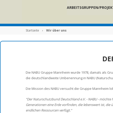
ARBEITSGRUPPEN/PROJEK
Startseite
›
Wir über uns
DE
Die NABU Gruppe Mannheim wurde 1978, damals als Grup
die deutschlandweite Umbenennung in NABU (Natursch
Die Mission des NABU versucht die Gruppe Mannheim lo
“Der Naturschutzbund Deutschland e.V. - NABU - möchte M
Generationen eine Erde vorfinden, die lebenswert ist, di
endlichen Ressourcen verfügt.“