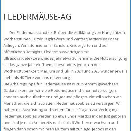
FLEDERMÄUSE-AG
Der Fledermausschutz z. B. über die Aufklärung von Hangplätzen,
Wochenstuben, Futter, Jagdreviere und Winterquartiere ist unser
Anliegen. Wir informieren in Schulen, Kindergärten und bei
öffentlichen Batnights, Fledermausvorträgen mit
Ultraschalldetektoren, jedes Jahr etwa 30 Termine. Die Notversorgung
ist das ganze Jahr ein Thema, besonders jedoch in der
Wochenstuben-Zeit, Mai, Juni und Juli. In 2024 und 2025 wurden jeweils
mehr als 40 Tiere von uns notversorgt.
Die Arbeitsgruppe für Fledermäuse ist in 2025 enorm gewachsen.
Dadurch konnten wir viele Fledermäuse nicht nur notversorgen,
sondern auch aufnehmen und gesund pflegen. Aktuell suchen wir
Menschen, die sich zutrauen, Fledermausbabies zu versorgen. Wir
haben die Ausrüstung und stehen für alle Fragen zur Verfügung.
Fledermausbabies werden ab etwa Ende Mai (bis in den Juli) geboren
und sind je nach Art bereits nach 4 bis 6 Wochen erwachsen und
fliegen dann schon mit ihren Müttern mit zur Jagd. Jedoch in den