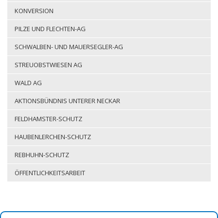
KONVERSION
PILZE UND FLECHTEN-AG
SCHWALBEN- UND MAUERSEGLER-AG
STREUOBSTWIESEN AG
WALD AG
AKTIONSBÜNDNIS UNTERER NECKAR
FELDHAMSTER-SCHUTZ
HAUBENLERCHEN-SCHUTZ
REBHUHN-SCHUTZ
ÖFFENTLICHKEITSARBEIT