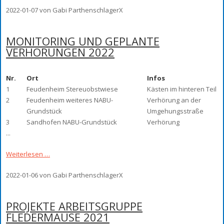
2022-01-07
von Gabi ParthenschlagerX
MONITORING UND GEPLANTE
VERHÖRUNGEN 2022
Nr.
Ort
Infos
1
Feudenheim Stereuobstwiese
Kästen im hinteren Teil
2
Feudenheim weiteres NABU-
Verhörung an der
Grundstück
Umgehungsstraße
3
Sandhofen NABU-Grundstück
Verhörung
...
Weiterlesen …
2022-01-06
von Gabi ParthenschlagerX
PROJEKTE ARBEITSGRUPPE
FLEDERMÄUSE 2021