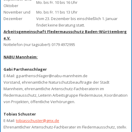
Mo. bis Fr. 10 bis 16 Uhr
Oktober
November und
Mo. bis Fr. 11 bis 13 Uhr
Dezember
Vom 23. Dezember bis einschließlich 1. Januar
findet keine Beratung statt.
Arbeitsgemeinschaft Fledermausschutz Baden-Württemberg
e.V.
Nottelefon (nur tagsüber!): 0179 4972995
NABU Mannheim:
Gabi Parthenschlager
E-Mail: g.parthenschlager@nabu-mannheim.de
Vorstand, ehrenamtliche Naturschutzbeauftragte der Stadt
Mannheim, ehrenamtliche Artenschutz-Fachberaterin im
Fledermausschutz, Leiterin Arbeitsgruppe Fledermäuse, Koordination
von Projekten, öffentliche Verhörungen.
Tobias Schuster
E-Mail:
tobiasschuster@gmx.de
Ehrenamtlicher Artenschutz-Fachberater im Fledermausschutz, stellv.