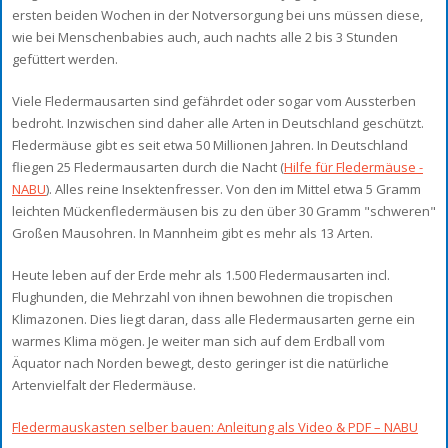
ersten beiden Wochen in der Notversorgung bei uns müssen diese,
wie bei Menschenbabies auch, auch nachts alle 2 bis 3 Stunden
gefüttert werden.
Viele Fledermausarten sind gefährdet oder sogar vom Aussterben
bedroht. Inzwischen sind daher alle Arten in Deutschland geschützt.
Fledermäuse gibt es seit etwa 50 Millionen Jahren. In Deutschland
fliegen 25 Fledermausarten durch die Nacht (
Hilfe für Fledermäuse -
NABU
). Alles reine Insektenfresser. Von den im Mittel etwa 5 Gramm
leichten Mückenfledermäusen bis zu den über 30 Gramm "schweren"
Großen Mausohren. In Mannheim gibt es mehr als 13 Arten.
Heute leben auf der Erde mehr als 1.500 Fledermausarten incl.
Flughunden, die Mehrzahl von ihnen bewohnen die tropischen
Klimazonen. Dies liegt daran, dass alle Fledermausarten gerne ein
warmes Klima mögen. Je weiter man sich auf dem Erdball vom
Äquator nach Norden bewegt, desto geringer ist die natürliche
Artenvielfalt der Fledermäuse.
Fledermauskasten selber bauen: Anleitung als Video & PDF – NABU