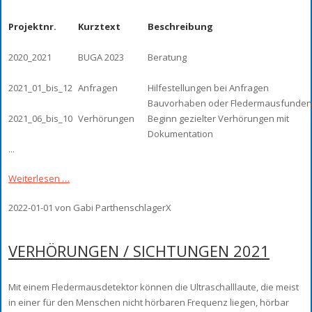
Projektnr.
Kurztext
Beschreibung
2020_2021
BUGA 2023
Beratung
2021_01_bis_12
Anfragen
Hilfestellungen bei Anfragen
Bauvorhaben oder Fledermausfunden
2021_06_bis_10
Verhörungen
Beginn gezielter Verhörungen mit
Dokumentation
...
Weiterlesen …
2022-01-01
von Gabi ParthenschlagerX
VERHÖRUNGEN / SICHTUNGEN 2021
Mit einem Fledermausdetektor können die Ultraschalllaute, die meist
in einer für den Menschen nicht hörbaren Frequenz liegen, hörbar